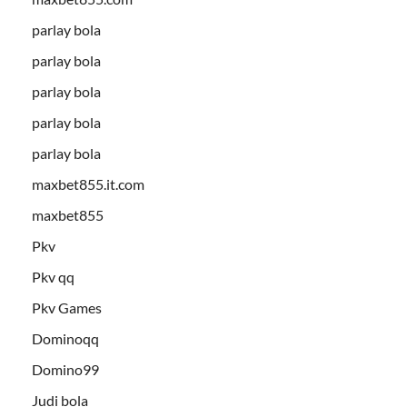
parlay bola
parlay bola
parlay bola
parlay bola
parlay bola
maxbet855.it.com
maxbet855
Pkv
Pkv qq
Pkv Games
Dominoqq
Domino99
Judi bola