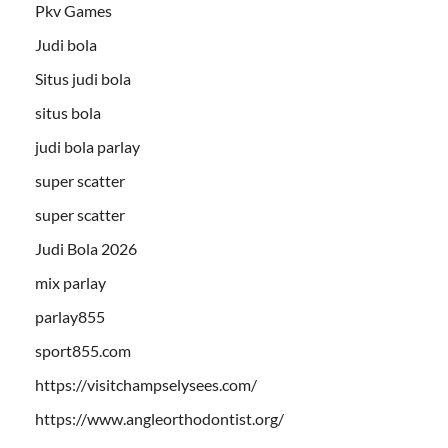
Pkv Games
Judi bola
Situs judi bola
situs bola
judi bola parlay
super scatter
super scatter
Judi Bola 2026
mix parlay
parlay855
sport855.com
https://visitchampselysees.com/
https://www.angleorthodontist.org/