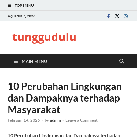
TOP MENU
Agustus 7, 2026
tunggudulu
MAIN MENU
10 Perubahan Lingkungan
dan Dampaknya terhadap
Masyarakat
Februari 14, 2025
-
by
admin
-
Leave a Comment
10 Perubahan Lingkungan dan Dampaknya terhadap