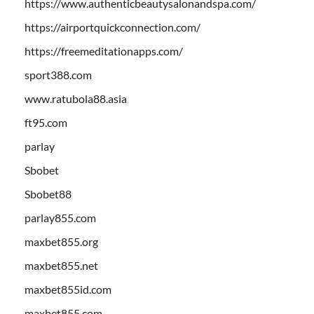
https://www.authenticbeautysalonandspa.com/
https://airportquickconnection.com/
https://freemeditationapps.com/
sport388.com
www.ratubola88.asia
ft95.com
parlay
Sbobet
Sbobet88
parlay855.com
maxbet855.org
maxbet855.net
maxbet855id.com
maxbet855.com