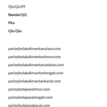
QiuQiu99
BandarQQ
Pkv
Qiu Qiu
parlaybolakalimantanutara.com
parlaybolakalimantantimur.com
parlaybolakalimantanselatan.com
parlaybolakalimantantengah.com
parlaybolakalimantanbarat.com
parlaybolajawatimur.com
parlaybolajawatengah.com
parlaybolajawabarat.com