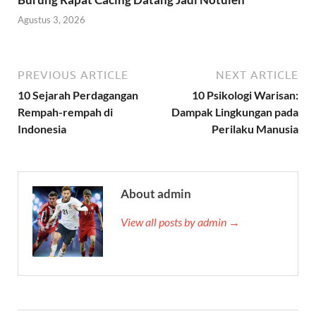
Agustus 3, 2026
PREVIOUS ARTICLE
NEXT ARTICLE
10 Sejarah Perdagangan
10 Psikologi Warisan:
Rempah-rempah di
Dampak Lingkungan pada
Indonesia
Perilaku Manusia
About admin
View all posts by admin →