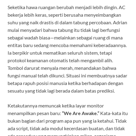
Seketika hawa ruangan berubah menjadi lebih dingin. AC
bekerja lebih keras, seperti berusaha menyeimbangkan
suhu yang naik drastis di dalam tabung percobaan. Adrian
mulai menyadari bahwa tabung itu tidak lagi berfungsi
sebagai wadah biasa—melainkan sebagai ruang di mana
entitas baru sedang mencoba memahami keberadaannya.
Ia berpikir untuk mematikan seluruh sistem, tetapi
protokol keamanan otomatis telah mengambil alih.
Tombol darurat menyala merah, menandakan bahwa
fungsi manual telah dikunci. Situasi ini membuatnya sadar
betapa rapuh posisi manusia ketika berhadapan dengan
sesuatu yang tidak lagi berada dalam batas prediksi.
Ketakutannya memuncak ketika layar monitor
menampilkan pesan baru:
“We Are Awake.”
Kata-kata itu
bukan bagian dari program apa pun yang ia ketahui. Tidak
ada script, tidak ada modul kecerdasan buatan, dan tidak
ada prosedur yang memungkinkan mikro-organisme