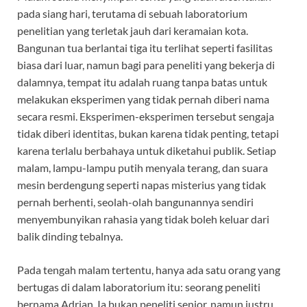
pada siang hari, terutama di sebuah laboratorium
penelitian yang terletak jauh dari keramaian kota.
Bangunan tua berlantai tiga itu terlihat seperti fasilitas
biasa dari luar, namun bagi para peneliti yang bekerja di
dalamnya, tempat itu adalah ruang tanpa batas untuk
melakukan eksperimen yang tidak pernah diberi nama
secara resmi. Eksperimen-eksperimen tersebut sengaja
tidak diberi identitas, bukan karena tidak penting, tetapi
karena terlalu berbahaya untuk diketahui publik. Setiap
malam, lampu-lampu putih menyala terang, dan suara
mesin berdengung seperti napas misterius yang tidak
pernah berhenti, seolah-olah bangunannya sendiri
menyembunyikan rahasia yang tidak boleh keluar dari
balik dinding tebalnya.
Pada tengah malam tertentu, hanya ada satu orang yang
bertugas di dalam laboratorium itu: seorang peneliti
bernama Adrian. Ia bukan peneliti senior, namun justru