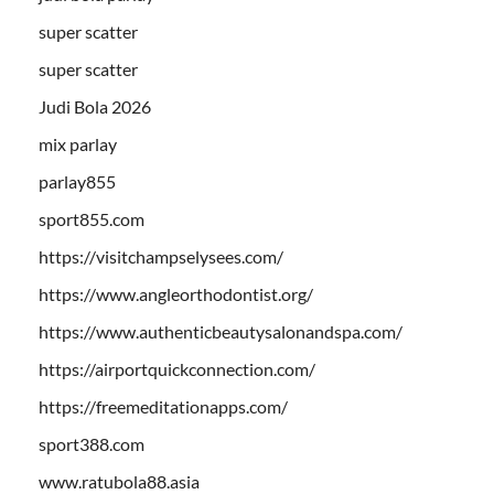
super scatter
super scatter
Judi Bola 2026
mix parlay
parlay855
sport855.com
https://visitchampselysees.com/
https://www.angleorthodontist.org/
https://www.authenticbeautysalonandspa.com/
https://airportquickconnection.com/
https://freemeditationapps.com/
sport388.com
www.ratubola88.asia