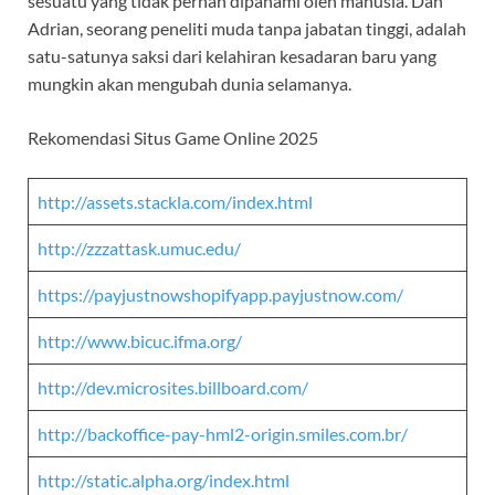
sesuatu yang tidak pernah dipahami oleh manusia. Dan
Adrian, seorang peneliti muda tanpa jabatan tinggi, adalah
satu-satunya saksi dari kelahiran kesadaran baru yang
mungkin akan mengubah dunia selamanya.
Rekomendasi Situs Game Online 2025
http://assets.stackla.com/index.html
http://zzzattask.umuc.edu/
https://payjustnowshopifyapp.payjustnow.com/
http://www.bicuc.ifma.org/
http://dev.microsites.billboard.com/
http://backoffice-pay-hml2-origin.smiles.com.br/
http://static.alpha.org/index.html