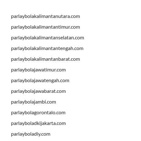
parlaybolakalimantanutara.com
parlaybolakalimantantimur.com
parlaybolakalimantanselatan.com
parlaybolakalimantantengah.com
parlaybolakalimantanbarat.com
parlaybolajawatimur.com
parlaybolajawatengah.com
parlaybolajawabarat.com
parlaybolajambi.com
parlaybolagorontalo.com
parlayboladkijakarta.com
parlayboladiy.com