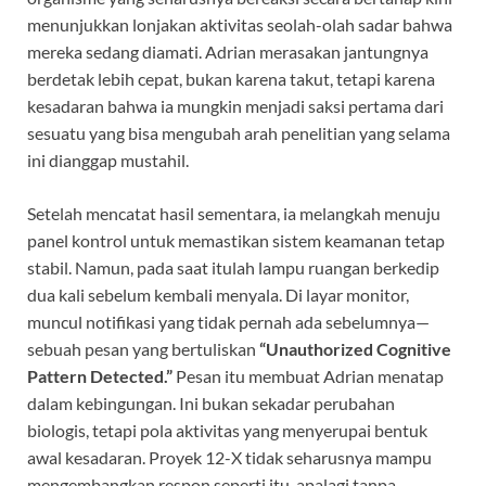
menunjukkan lonjakan aktivitas seolah-olah sadar bahwa
mereka sedang diamati. Adrian merasakan jantungnya
berdetak lebih cepat, bukan karena takut, tetapi karena
kesadaran bahwa ia mungkin menjadi saksi pertama dari
sesuatu yang bisa mengubah arah penelitian yang selama
ini dianggap mustahil.
Setelah mencatat hasil sementara, ia melangkah menuju
panel kontrol untuk memastikan sistem keamanan tetap
stabil. Namun, pada saat itulah lampu ruangan berkedip
dua kali sebelum kembali menyala. Di layar monitor,
muncul notifikasi yang tidak pernah ada sebelumnya—
sebuah pesan yang bertuliskan
“Unauthorized Cognitive
Pattern Detected.”
Pesan itu membuat Adrian menatap
dalam kebingungan. Ini bukan sekadar perubahan
biologis, tetapi pola aktivitas yang menyerupai bentuk
awal kesadaran. Proyek 12-X tidak seharusnya mampu
mengembangkan respon seperti itu, apalagi tanpa