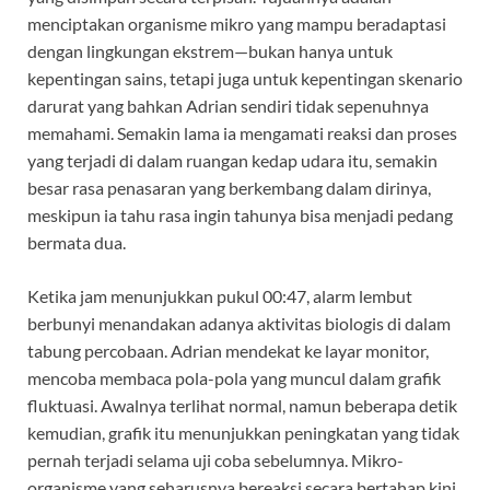
menciptakan organisme mikro yang mampu beradaptasi
dengan lingkungan ekstrem—bukan hanya untuk
kepentingan sains, tetapi juga untuk kepentingan skenario
darurat yang bahkan Adrian sendiri tidak sepenuhnya
memahami. Semakin lama ia mengamati reaksi dan proses
yang terjadi di dalam ruangan kedap udara itu, semakin
besar rasa penasaran yang berkembang dalam dirinya,
meskipun ia tahu rasa ingin tahunya bisa menjadi pedang
bermata dua.
Ketika jam menunjukkan pukul 00:47, alarm lembut
berbunyi menandakan adanya aktivitas biologis di dalam
tabung percobaan. Adrian mendekat ke layar monitor,
mencoba membaca pola-pola yang muncul dalam grafik
fluktuasi. Awalnya terlihat normal, namun beberapa detik
kemudian, grafik itu menunjukkan peningkatan yang tidak
pernah terjadi selama uji coba sebelumnya. Mikro-
organisme yang seharusnya bereaksi secara bertahap kini