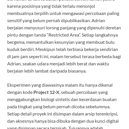
karena posisinya yang tidak terlalu menonjol
membuatnya terpilih untuk mengawasi percobaan paling
sensitif yang belum pernah dipublikasikan. Adrian
berjalan menyusuri lorong panjang yang dipenuhi deretan
pintu dengan tanda “Restricted Area”. Setiap langkahnya
bergema, memantulkan kesunyian yang membuat bulu
kuduk berdiri. Meskipun telah terbiasa bekerja sendirian
di jam-jam seperti ini, malam tersebut terasa berbeda bagi
Adrian, seakan udara menjadi lebih berat dan waktu
berjalan lebih lambat daripada biasanya.
Eksperimen yang diawasinya malam itu hanya dikenal
dengan kode
Project 12-X
, sebuah percobaan yang
menggabungkan biologi sintetis dan kecerdasan buatan
pada tingkat yang belum pernah dicoba sebelumnya.
Setiap detail proyek ini disimpan dalam arsip terenkripsi,
dan aksesnya hanya bisa dibuka dengan dua kunci digital
yang disimpan secara terpisah. Tujuannya adalah