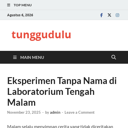
TOP MENU
Agustus 6, 2026
tunggudulu
MAIN MENU
Eksperimen Tanpa Nama di
Laboratorium Tengah
Malam
November 23, 2025
-
by
admin
-
Leave a Comment
Malam selalu menyimpan cerita yang tidak diceritakan