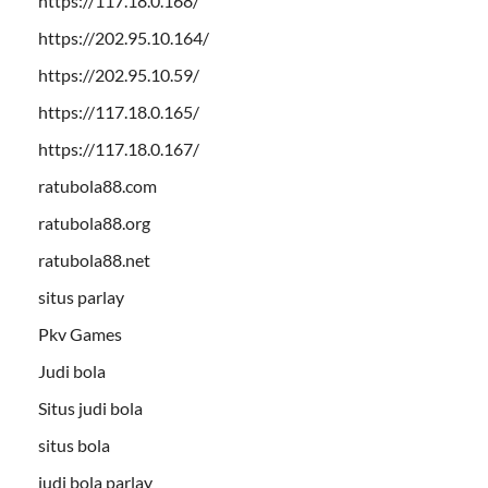
https://117.18.0.168/
https://202.95.10.164/
https://202.95.10.59/
https://117.18.0.165/
https://117.18.0.167/
ratubola88.com
ratubola88.org
ratubola88.net
situs parlay
Pkv Games
Judi bola
Situs judi bola
situs bola
judi bola parlay