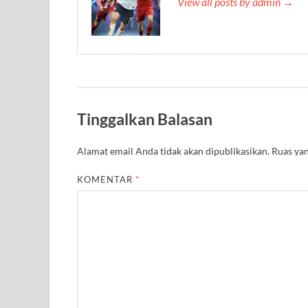
View all posts by admin →
Tinggalkan Balasan
Alamat email Anda tidak akan dipublikasikan.
Ruas yan
KOMENTAR
*