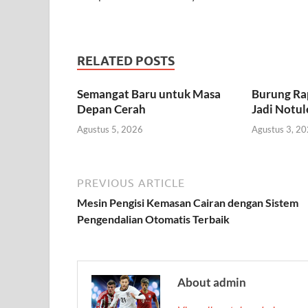
RELATED POSTS
Semangat Baru untuk Masa
Burung Ra
Depan Cerah
Jadi Notul
Agustus 5, 2026
Agustus 3, 2
PREVIOUS ARTICLE
Mesin Pengisi Kemasan Cairan dengan Sistem
Pengendalian Otomatis Terbaik
About admin