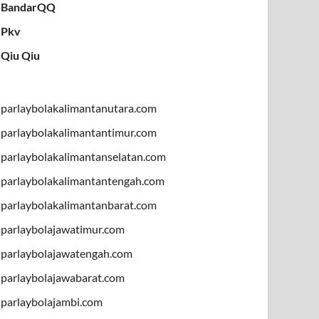
BandarQQ
Pkv
Qiu Qiu
parlaybolakalimantanutara.com
parlaybolakalimantantimur.com
parlaybolakalimantanselatan.com
parlaybolakalimantantengah.com
parlaybolakalimantanbarat.com
parlaybolajawatimur.com
parlaybolajawatengah.com
parlaybolajawabarat.com
parlaybolajambi.com