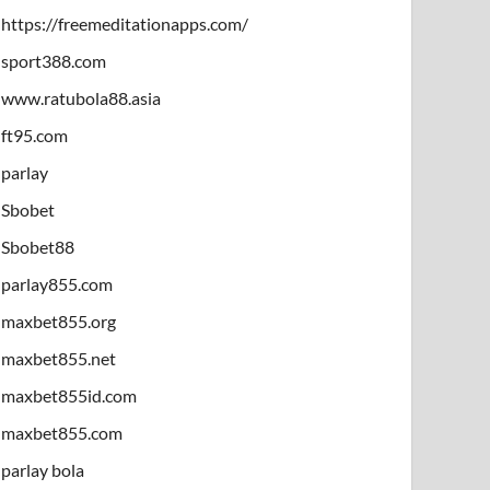
https://freemeditationapps.com/
sport388.com
www.ratubola88.asia
ft95.com
parlay
Sbobet
Sbobet88
parlay855.com
maxbet855.org
maxbet855.net
maxbet855id.com
maxbet855.com
parlay bola