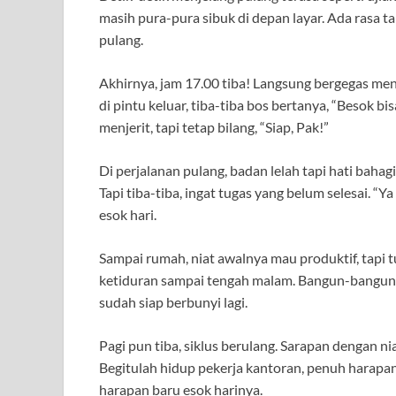
masih pura-pura sibuk di depan layar. Ada rasa
pulang.
Akhirnya, jam 17.00 tiba! Langsung bergegas men
di pintu keluar, tiba-tiba bos bertanya, “Besok b
menjerit, tapi tetap bilang, “Siap, Pak!”
Di perjalanan pulang, badan lelah tapi hati bahagi
Tapi tiba-tiba, ingat tugas yang belum selesai. “Y
esok hari.
Sampai rumah, niat awalnya mau produktif, tapi
ketiduran sampai tengah malam. Bangun-bangun,
sudah siap berbunyi lagi.
Pagi pun tiba, siklus berulang. Sarapan dengan niat
Begitulah hidup pekerja kantoran, penuh harapan 
harapan baru esok harinya.