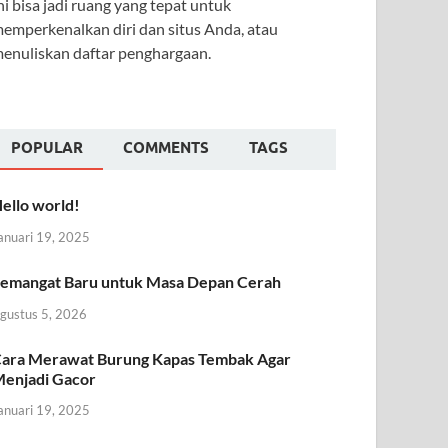
ni bisa jadi ruang yang tepat untuk
emperkenalkan diri dan situs Anda, atau
enuliskan daftar penghargaan.
POPULAR
COMMENTS
TAGS
ello world!
anuari 19, 2025
emangat Baru untuk Masa Depan Cerah
gustus 5, 2026
ara Merawat Burung Kapas Tembak Agar
enjadi Gacor
anuari 19, 2025