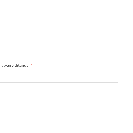
g wajib ditandai
*