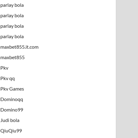
parlay bola
parlay bola
parlay bola
parlay bola
maxbet855.it.com
maxbet855
Pkv
Pkv qq
Pkv Games
Dominoqq
Domino99
Judi bola
QiuQiu99