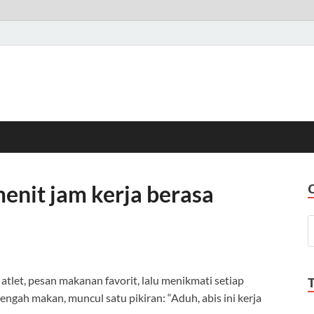
menit jam kerja berasa
 atlet, pesan makanan favorit, lalu menikmati setiap
 tengah makan, muncul satu pikiran: “Aduh, abis ini kerja