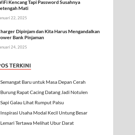
iFi Kencang Tapi Password Susahnya
etengah Mati
anuari 22, 2025
harger Dipinjam dan Kita Harus Mengandalkan
ower Bank Pinjaman
anuari 24, 2025
POS TERKINI
Semangat Baru untuk Masa Depan Cerah
Burung Rapat Cacing Datang Jadi Notulen
Sapi Galau Lihat Rumput Palsu
Inspirasi Usaha Modal Kecil Untung Besar
Lemari Tertawa Melihat Ubur Darat