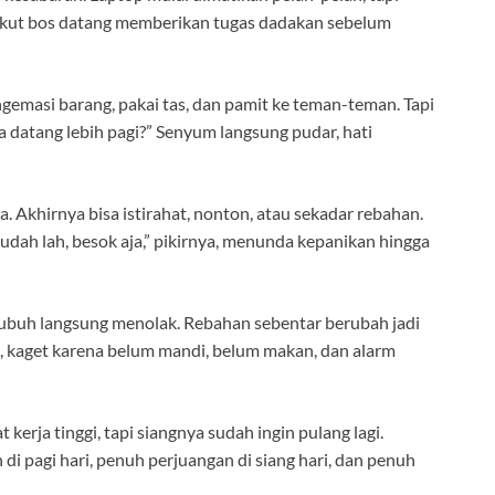
 takut bos datang memberikan tugas dadakan sebelum
gemasi barang, pakai tas, dan pamit ke teman-teman. Tapi
isa datang lebih pagi?” Senyum langsung pudar, hati
a. Akhirnya bisa istirahat, nonton, atau sekadar rebahan.
a udah lah, besok aja,” pikirnya, menunda kepanikan hingga
 tubuh langsung menolak. Rebahan sebentar berubah jadi
 kaget karena belum mandi, belum makan, dan alarm
 kerja tinggi, tapi siangnya sudah ingin pulang lagi.
di pagi hari, penuh perjuangan di siang hari, dan penuh