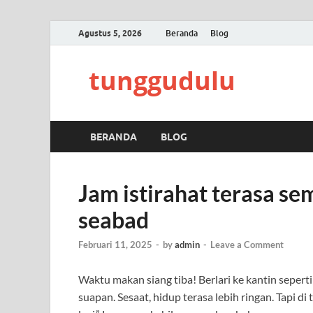
Agustus 5, 2026
Beranda
Blog
tunggudulu
BERANDA
BLOG
Jam istirahat terasa se
seabad
Februari 11, 2025
-
by
admin
-
Leave a Comment
Waktu makan siang tiba! Berlari ke kantin seperti
suapan. Sesaat, hidup terasa lebih ringan. Tapi di