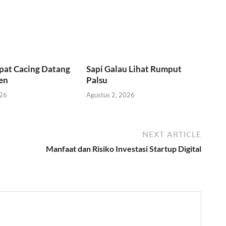
pat Cacing Datang
Sapi Galau Lihat Rumput
en
Palsu
026
Agustus 2, 2026
NEXT ARTICLE
Manfaat dan Risiko Investasi Startup Digital