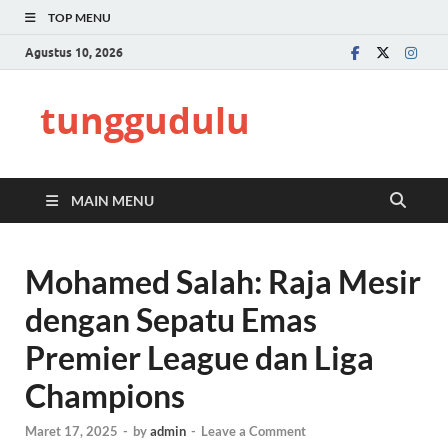
TOP MENU
Agustus 10, 2026
tunggudulu
MAIN MENU
Mohamed Salah: Raja Mesir
dengan Sepatu Emas
Premier League dan Liga
Champions
Maret 17, 2025
-
by
admin
-
Leave a Comment