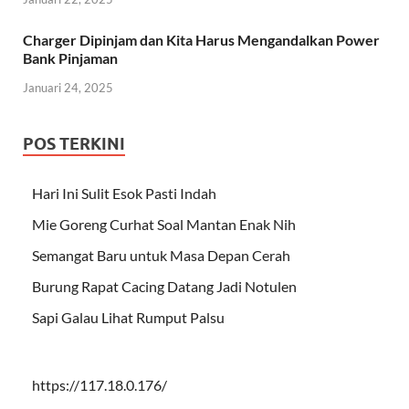
Charger Dipinjam dan Kita Harus Mengandalkan Power
Bank Pinjaman
Januari 24, 2025
POS TERKINI
Hari Ini Sulit Esok Pasti Indah
Mie Goreng Curhat Soal Mantan Enak Nih
Semangat Baru untuk Masa Depan Cerah
Burung Rapat Cacing Datang Jadi Notulen
Sapi Galau Lihat Rumput Palsu
https://117.18.0.176/