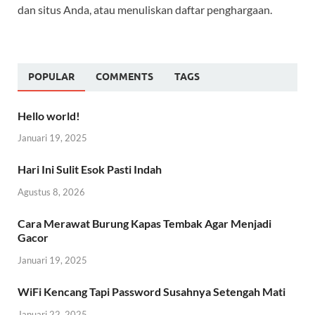
dan situs Anda, atau menuliskan daftar penghargaan.
POPULAR
COMMENTS
TAGS
Hello world!
Januari 19, 2025
Hari Ini Sulit Esok Pasti Indah
Agustus 8, 2026
Cara Merawat Burung Kapas Tembak Agar Menjadi
Gacor
Januari 19, 2025
WiFi Kencang Tapi Password Susahnya Setengah Mati
Januari 22, 2025