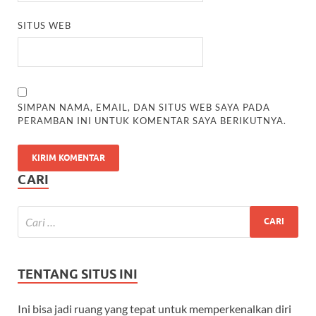
SITUS WEB
SIMPAN NAMA, EMAIL, DAN SITUS WEB SAYA PADA
PERAMBAN INI UNTUK KOMENTAR SAYA BERIKUTNYA.
CARI
TENTANG SITUS INI
Ini bisa jadi ruang yang tepat untuk memperkenalkan diri