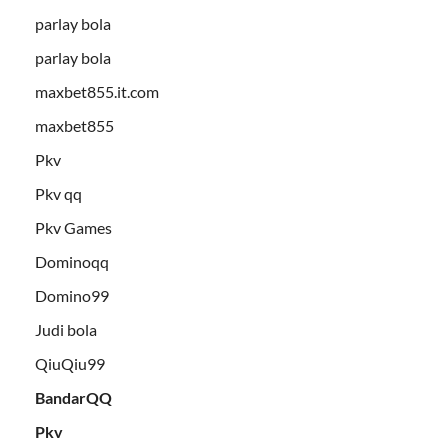
parlay bola
parlay bola
maxbet855.it.com
maxbet855
Pkv
Pkv qq
Pkv Games
Dominoqq
Domino99
Judi bola
QiuQiu99
BandarQQ
Pkv