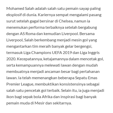
Mohamed Salah adalah salah satu pemain sayap paling
eksplosif di dunia. Kariernya sempat mengalami pasang
surut setelah gagal bersinar di Chelsea, namun ia
menemukan performa terbaiknya setelah bergabung
dengan AS Roma dan kemudian Liverpool. Bersama
Liverpool, Salah berkembang menjadi mesin gol yang
mengantarkan tim meraih banyak gelar bergengsi,
termasuk Liga Champions UEFA 2019 dan Liga Inggris
2020. Kecepatannya, ketajamannya dalam mencetak gol,
serta kemampuannya melewati lawan dengan mudah
membuatnya menjadi ancaman besar bagi pertahanan
lawan. Ia telah memenangkan beberapa Sepatu Emas
Premier League, membuktikan konsistensinya sebagai
salah satu pencetak gol terbaik. Selain itu, ia juga menjadi
ikon bagi sepak bola Afrika dan inspirasi bagi banyak
pemain muda di Mesir dan sekitarnya.