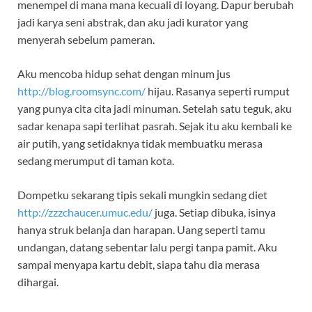
menempel di mana mana kecuali di loyang. Dapur berubah
jadi karya seni abstrak, dan aku jadi kurator yang
menyerah sebelum pameran.
Aku mencoba hidup sehat dengan minum jus
http://blog.roomsync.com/
hijau. Rasanya seperti rumput
yang punya cita cita jadi minuman. Setelah satu teguk, aku
sadar kenapa sapi terlihat pasrah. Sejak itu aku kembali ke
air putih, yang setidaknya tidak membuatku merasa
sedang merumput di taman kota.
Dompetku sekarang tipis sekali mungkin sedang diet
http://zzzchaucer.umuc.edu/
juga. Setiap dibuka, isinya
hanya struk belanja dan harapan. Uang seperti tamu
undangan, datang sebentar lalu pergi tanpa pamit. Aku
sampai menyapa kartu debit, siapa tahu dia merasa
dihargai.