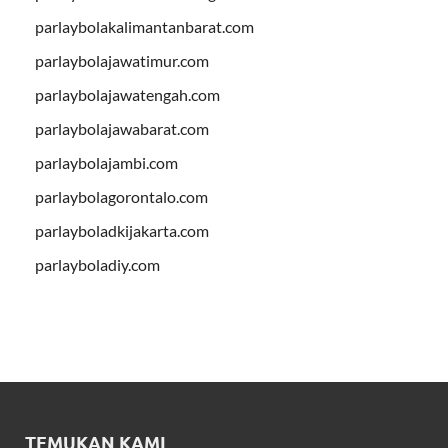
parlaybolakalimantanbarat.com
parlaybolajawatimur.com
parlaybolajawatengah.com
parlaybolajawabarat.com
parlaybolajambi.com
parlaybolagorontalo.com
parlayboladkijakarta.com
parlayboladiy.com
TEMUKAN KAMI