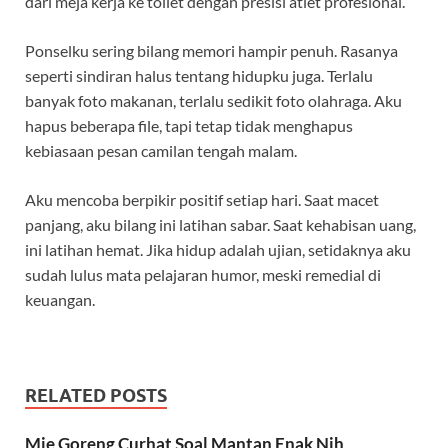
dari meja kerja ke toilet dengan presisi atlet profesional.
Ponselku sering bilang memori hampir penuh. Rasanya
seperti sindiran halus tentang hidupku juga. Terlalu
banyak foto makanan, terlalu sedikit foto olahraga. Aku
hapus beberapa file, tapi tetap tidak menghapus
kebiasaan pesan camilan tengah malam.
Aku mencoba berpikir positif setiap hari. Saat macet
panjang, aku bilang ini latihan sabar. Saat kehabisan uang,
ini latihan hemat. Jika hidup adalah ujian, setidaknya aku
sudah lulus mata pelajaran humor, meski remedial di
keuangan.
RELATED POSTS
Mie Goreng Curhat Soal Mantan Enak Nih