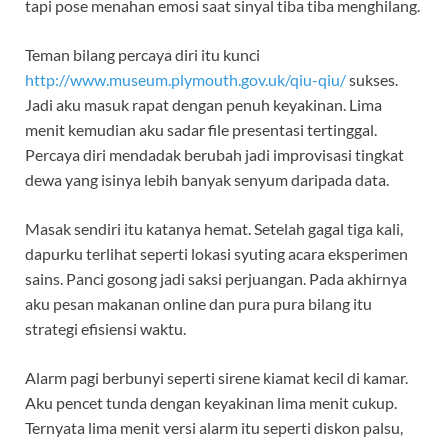
tapi pose menahan emosi saat sinyal tiba tiba menghilang.
Teman bilang percaya diri itu kunci
http://www.museum.plymouth.gov.uk/qiu-qiu/
sukses.
Jadi aku masuk rapat dengan penuh keyakinan. Lima
menit kemudian aku sadar file presentasi tertinggal.
Percaya diri mendadak berubah jadi improvisasi tingkat
dewa yang isinya lebih banyak senyum daripada data.
Masak sendiri itu katanya hemat. Setelah gagal tiga kali,
dapurku terlihat seperti lokasi syuting acara eksperimen
sains. Panci gosong jadi saksi perjuangan. Pada akhirnya
aku pesan makanan online dan pura pura bilang itu
strategi efisiensi waktu.
Alarm pagi berbunyi seperti sirene kiamat kecil di kamar.
Aku pencet tunda dengan keyakinan lima menit cukup.
Ternyata lima menit versi alarm itu seperti diskon palsu,