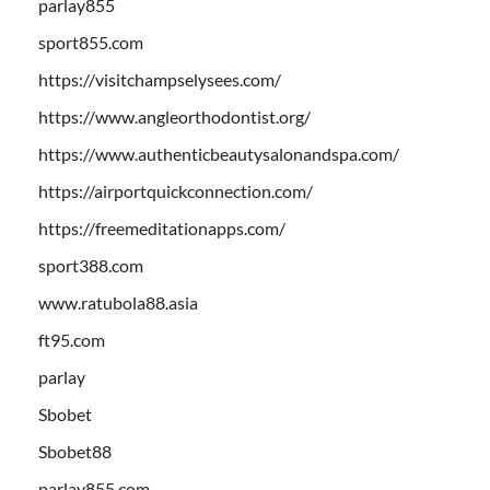
parlay855
sport855.com
https://visitchampselysees.com/
https://www.angleorthodontist.org/
https://www.authenticbeautysalonandspa.com/
https://airportquickconnection.com/
https://freemeditationapps.com/
sport388.com
www.ratubola88.asia
ft95.com
parlay
Sbobet
Sbobet88
parlay855.com