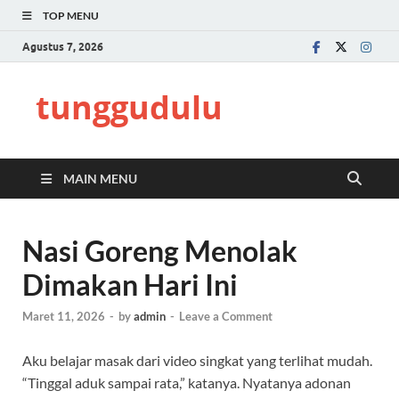
TOP MENU
Agustus 7, 2026
tunggudulu
MAIN MENU
Nasi Goreng Menolak
Dimakan Hari Ini
Maret 11, 2026
-
by
admin
-
Leave a Comment
Aku belajar masak dari video singkat yang terlihat mudah.
“Tinggal aduk sampai rata,” katanya. Nyatanya adonan