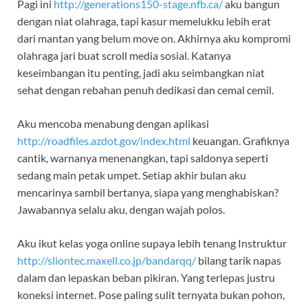
Pagi ini
http://generations150-stage.nfb.ca/
aku bangun
dengan niat olahraga, tapi kasur memelukku lebih erat
dari mantan yang belum move on. Akhirnya aku kompromi
olahraga jari buat scroll media sosial. Katanya
keseimbangan itu penting, jadi aku seimbangkan niat
sehat dengan rebahan penuh dedikasi dan cemal cemil.
Aku mencoba menabung dengan aplikasi
http://roadfiles.azdot.gov/index.html
keuangan. Grafiknya
cantik, warnanya menenangkan, tapi saldonya seperti
sedang main petak umpet. Setiap akhir bulan aku
mencarinya sambil bertanya, siapa yang menghabiskan?
Jawabannya selalu aku, dengan wajah polos.
Aku ikut kelas yoga online supaya lebih tenang Instruktur
http://sliontec.maxell.co.jp/bandarqq/
bilang tarik napas
dalam dan lepaskan beban pikiran. Yang terlepas justru
koneksi internet. Pose paling sulit ternyata bukan pohon,