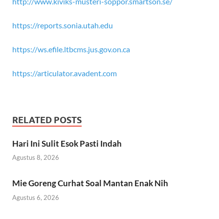
http://www.kiviks-musteri-soppor.smartson.se/
https://reports.sonia.utah.edu
https://ws.efile.ltbcms.jus.gov.on.ca
https://articulator.avadent.com
RELATED POSTS
Hari Ini Sulit Esok Pasti Indah
Agustus 8, 2026
Mie Goreng Curhat Soal Mantan Enak Nih
Agustus 6, 2026