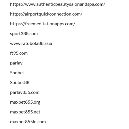
https://www.authenticbeautysalonandspa.com/
https://airportquickconnection.com/
https://freemeditationapps.com/
sport388.com
www.ratubola88.asia
ft95.com
parlay
Sbobet
Sbobet88
parlay855.com
maxbet855.org
maxbet855.net
maxbet855id.com