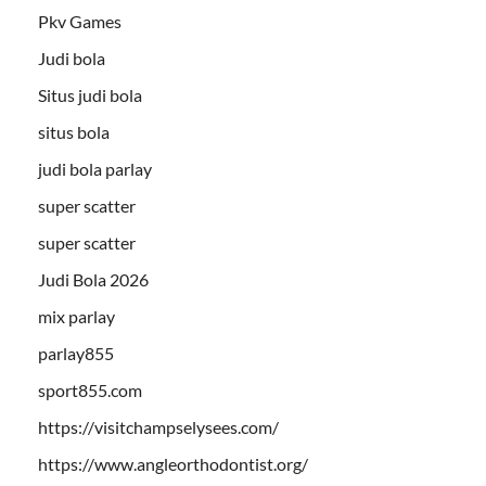
Pkv Games
Judi bola
Situs judi bola
situs bola
judi bola parlay
super scatter
super scatter
Judi Bola 2026
mix parlay
parlay855
sport855.com
https://visitchampselysees.com/
https://www.angleorthodontist.org/