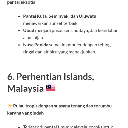
pantai eksotis
Pantai Kuta, Seminyak, dan Uluwatu
menawarkan sunset terbaik.
Ubud
menjadi pusat seni, budaya, dan keindahan
alam hijau.
Nusa Penida
semakin populer dengan tebing
tinggi dan air biru yang menakjubkan.
6. Perhentian Islands,
Malaysia
Pulau tropis dengan suasana tenang dan terumbu
karang yang indah
Terletak di pantai timur Malaysia, cocok untuk