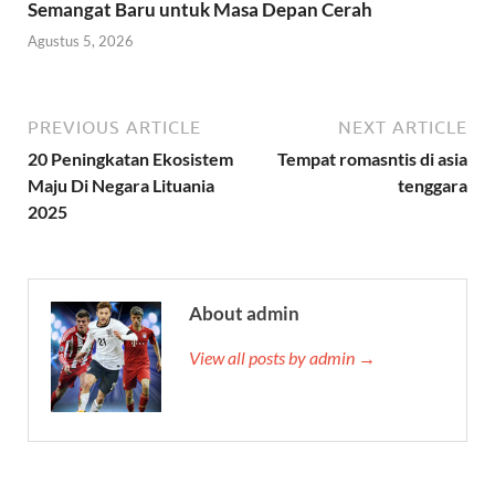
Semangat Baru untuk Masa Depan Cerah
Agustus 5, 2026
PREVIOUS ARTICLE
NEXT ARTICLE
20 Peningkatan Ekosistem
Tempat romasntis di asia
Maju Di Negara Lituania
tenggara
2025
About admin
View all posts by admin →