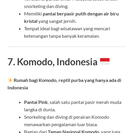
snorkeling dan diving.
Memiliki
pantai berpasir putih dengan air biru
kristal
yang sangat jernih.
Tempat ideal bagi wisatawan yang mencari
ketenangan tanpa banyak keramaian.
7. Komodo, Indonesia
Rumah bagi Komodo, reptil purba yang hanya ada di
Indonesia
Pantai Pink
, salah satu pantai pasir merah muda
langka di dunia.
Snorkeling dan diving di perairan Komodo
menawarkan pengalaman luar biasa.
Bagian dari
Taman Nasional Komodo
, yang juga