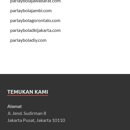
parlaybolajawabarat.com
parlaybolajambi.com
parlaybolagorontalo.com
parlayboladkijakarta.com
parlayboladiy.com
TEMUKAN KAMI
Alamat
Jl. Jend. Sudirman 8
Jakarta Pusat, Jakarta 10110