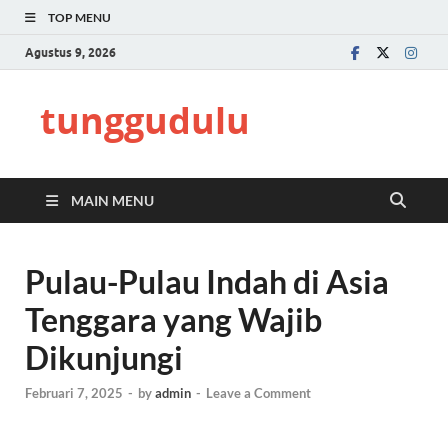
TOP MENU
Agustus 9, 2026
tunggudulu
MAIN MENU
Pulau-Pulau Indah di Asia
Tenggara yang Wajib
Dikunjungi
Februari 7, 2025
-
by
admin
-
Leave a Comment