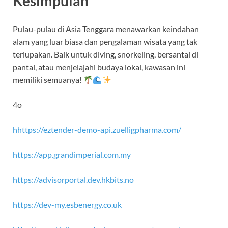
Kesimpulan
Pulau-pulau di Asia Tenggara menawarkan keindahan
alam yang luar biasa dan pengalaman wisata yang tak
terlupakan. Baik untuk diving, snorkeling, bersantai di
pantai, atau menjelajahi budaya lokal, kawasan ini
memiliki semuanya!
4o
hhttps://eztender-demo-api.zuelligpharma.com/
https://app.grandimperial.com.my
https://advisorportal.dev.hkbits.no
https://dev-my.esbenergy.co.uk