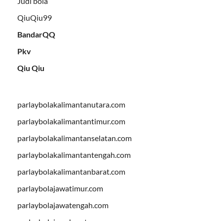
Judi bola
QiuQiu99
BandarQQ
Pkv
Qiu Qiu
parlaybolakalimantanutara.com
parlaybolakalimantantimur.com
parlaybolakalimantanselatan.com
parlaybolakalimantantengah.com
parlaybolakalimantanbarat.com
parlaybolajawatimur.com
parlaybolajawatengah.com