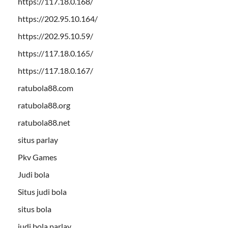
https://117.18.0.168/
https://202.95.10.164/
https://202.95.10.59/
https://117.18.0.165/
https://117.18.0.167/
ratubola88.com
ratubola88.org
ratubola88.net
situs parlay
Pkv Games
Judi bola
Situs judi bola
situs bola
judi bola parlay