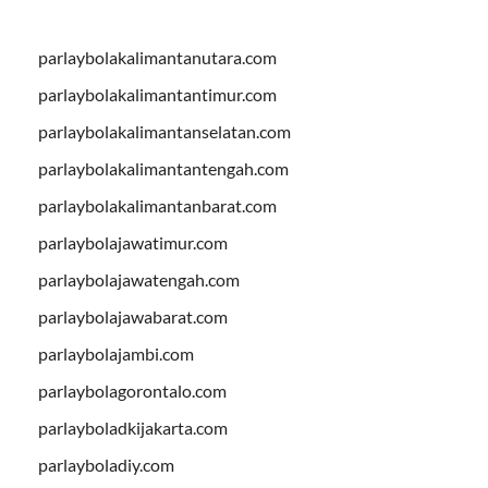
parlaybolakalimantanutara.com
parlaybolakalimantantimur.com
parlaybolakalimantanselatan.com
parlaybolakalimantantengah.com
parlaybolakalimantanbarat.com
parlaybolajawatimur.com
parlaybolajawatengah.com
parlaybolajawabarat.com
parlaybolajambi.com
parlaybolagorontalo.com
parlayboladkijakarta.com
parlayboladiy.com