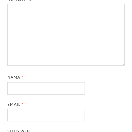
NAMA
*
EMAIL
*
SITUS WEB