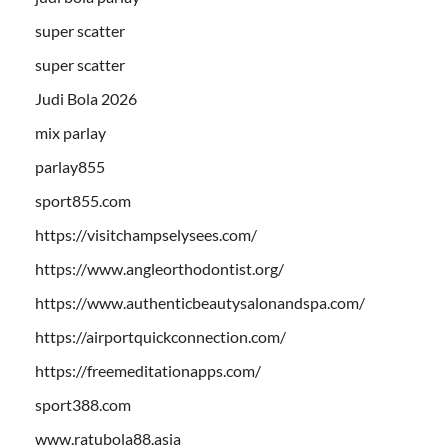
super scatter
super scatter
Judi Bola 2026
mix parlay
parlay855
sport855.com
https://visitchampselysees.com/
https://www.angleorthodontist.org/
https://www.authenticbeautysalonandspa.com/
https://airportquickconnection.com/
https://freemeditationapps.com/
sport388.com
www.ratubola88.asia