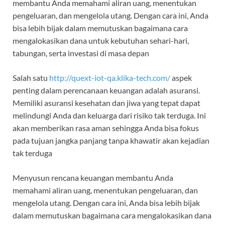
membantu Anda memahami aliran uang, menentukan
pengeluaran, dan mengelola utang. Dengan cara ini, Anda
bisa lebih bijak dalam memutuskan bagaimana cara
mengalokasikan dana untuk kebutuhan sehari-hari,
tabungan, serta investasi di masa depan
Salah satu
http://quext-iot-qa.klika-tech.com/
aspek
penting dalam perencanaan keuangan adalah asuransi.
Memiliki asuransi kesehatan dan jiwa yang tepat dapat
melindungi Anda dan keluarga dari risiko tak terduga. Ini
akan memberikan rasa aman sehingga Anda bisa fokus
pada tujuan jangka panjang tanpa khawatir akan kejadian
tak terduga
Menyusun rencana keuangan membantu Anda
memahami aliran uang, menentukan pengeluaran, dan
mengelola utang. Dengan cara ini, Anda bisa lebih bijak
dalam memutuskan bagaimana cara mengalokasikan dana