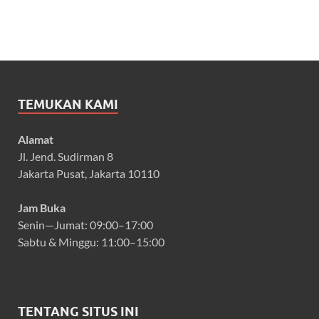
TEMUKAN KAMI
Alamat
Jl. Jend. Sudirman 8
Jakarta Pusat, Jakarta 10110
Jam Buka
Senin—Jumat: 09:00–17:00
Sabtu & Minggu: 11:00–15:00
TENTANG SITUS INI