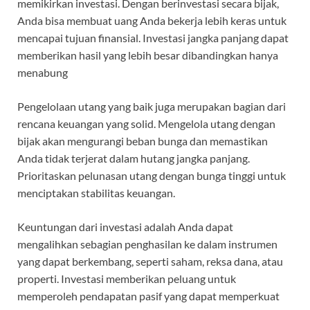
memikirkan investasi. Dengan berinvestasi secara bijak,
Anda bisa membuat uang Anda bekerja lebih keras untuk
mencapai tujuan finansial. Investasi jangka panjang dapat
memberikan hasil yang lebih besar dibandingkan hanya
menabung
Pengelolaan utang yang baik juga merupakan bagian dari
rencana keuangan yang solid. Mengelola utang dengan
bijak akan mengurangi beban bunga dan memastikan
Anda tidak terjerat dalam hutang jangka panjang.
Prioritaskan pelunasan utang dengan bunga tinggi untuk
menciptakan stabilitas keuangan.
Keuntungan dari investasi adalah Anda dapat
mengalihkan sebagian penghasilan ke dalam instrumen
yang dapat berkembang, seperti saham, reksa dana, atau
properti. Investasi memberikan peluang untuk
memperoleh pendapatan pasif yang dapat memperkuat