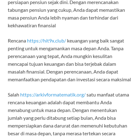
persiapan pensiun sejak dini. Dengan merencanakan
tabungan pensiun yang cukup, Anda dapat memastikan
masa pensiun Anda lebih nyaman dan terhindar dari
kekhawatiran finansial
Rencana
https://hit9x.club/
keuangan yang baik sangat
penting untuk mengamankan masa depan Anda. Tanpa
perencanaan yang tepat, Anda mungkin kesulitan
mencapai tujuan keuangan dan bisa terjebak dalam
masalah finansial. Dengan perencanaan, Anda dapat
memanfaatkan pendapatan dan investasi secara maksimal
Salah
https://arkivformatematik.org/
satu manfaat utama
rencana keuangan adalah dapat membantu Anda
menabung untuk masa depan. Dengan menentukan
jumlah yang perlu ditabung setiap bulan, Anda bisa
mempersiapkan dana darurat dan memenuhi kebutuhan
besar di masa depan, tanpa merasa tertekan secara