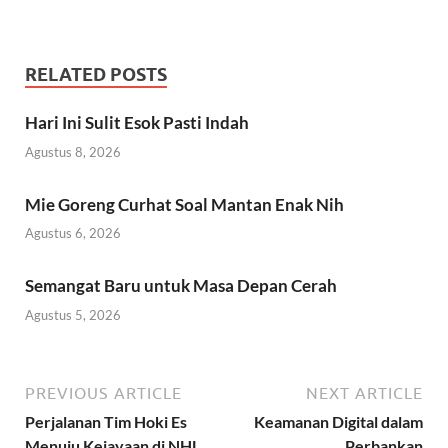
RELATED POSTS
Hari Ini Sulit Esok Pasti Indah
Agustus 8, 2026
Mie Goreng Curhat Soal Mantan Enak Nih
Agustus 6, 2026
Semangat Baru untuk Masa Depan Cerah
Agustus 5, 2026
PREVIOUS ARTICLE
NEXT ARTICLE
Perjalanan Tim Hoki Es
Keamanan Digital dalam
Menuju Kejayaan di NHL
Perbankan