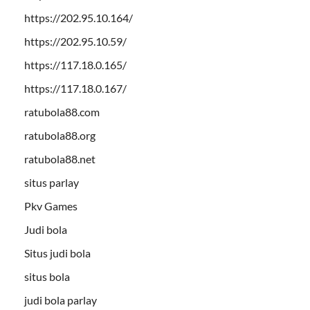
https://202.95.10.164/
https://202.95.10.59/
https://117.18.0.165/
https://117.18.0.167/
ratubola88.com
ratubola88.org
ratubola88.net
situs parlay
Pkv Games
Judi bola
Situs judi bola
situs bola
judi bola parlay