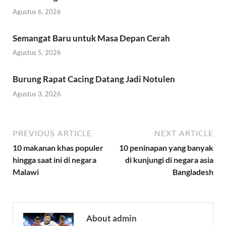
Agustus 6, 2026
Semangat Baru untuk Masa Depan Cerah
Agustus 5, 2026
Burung Rapat Cacing Datang Jadi Notulen
Agustus 3, 2026
PREVIOUS ARTICLE
NEXT ARTICLE
10 makanan khas populer
10 peninapan yang banyak
hingga saat ini di negara
di kunjungi di negara asia
Malawi
Bangladesh
About admin