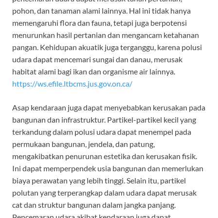
pohon, dan tanaman alami lainnya. Hal ini tidak hanya
memengaruhi flora dan fauna, tetapi juga berpotensi
menurunkan hasil pertanian dan mengancam ketahanan
pangan. Kehidupan akuatik juga terganggu, karena polusi
udara dapat mencemari sungai dan danau, merusak
habitat alami bagi ikan dan organisme air lainnya.
https://ws.efile.ltbcms.jus.gov.on.ca/
Asap kendaraan juga dapat menyebabkan kerusakan pada
bangunan dan infrastruktur. Partikel-partikel kecil yang
terkandung dalam polusi udara dapat menempel pada
permukaan bangunan, jendela, dan patung,
mengakibatkan penurunan estetika dan kerusakan fisik.
Ini dapat memperpendek usia bangunan dan memerlukan
biaya perawatan yang lebih tinggi. Selain itu, partikel
polutan yang terperangkap dalam udara dapat merusak
cat dan struktur bangunan dalam jangka panjang.
Pencemaran udara akibat kendaraan juga dapat