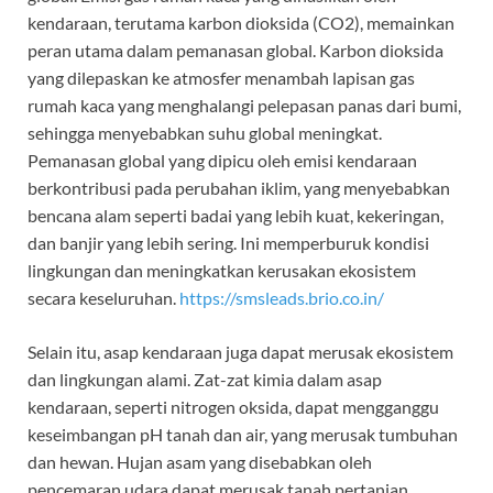
kendaraan, terutama karbon dioksida (CO2), memainkan
peran utama dalam pemanasan global. Karbon dioksida
yang dilepaskan ke atmosfer menambah lapisan gas
rumah kaca yang menghalangi pelepasan panas dari bumi,
sehingga menyebabkan suhu global meningkat.
Pemanasan global yang dipicu oleh emisi kendaraan
berkontribusi pada perubahan iklim, yang menyebabkan
bencana alam seperti badai yang lebih kuat, kekeringan,
dan banjir yang lebih sering. Ini memperburuk kondisi
lingkungan dan meningkatkan kerusakan ekosistem
secara keseluruhan.
https://smsleads.brio.co.in/
Selain itu, asap kendaraan juga dapat merusak ekosistem
dan lingkungan alami. Zat-zat kimia dalam asap
kendaraan, seperti nitrogen oksida, dapat mengganggu
keseimbangan pH tanah dan air, yang merusak tumbuhan
dan hewan. Hujan asam yang disebabkan oleh
pencemaran udara dapat merusak tanah pertanian,