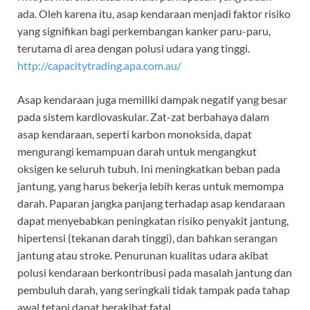
ada. Oleh karena itu, asap kendaraan menjadi faktor risiko
yang signifikan bagi perkembangan kanker paru-paru,
terutama di area dengan polusi udara yang tinggi.
http://capacitytrading.apa.com.au/
Asap kendaraan juga memiliki dampak negatif yang besar
pada sistem kardiovaskular. Zat-zat berbahaya dalam
asap kendaraan, seperti karbon monoksida, dapat
mengurangi kemampuan darah untuk mengangkut
oksigen ke seluruh tubuh. Ini meningkatkan beban pada
jantung, yang harus bekerja lebih keras untuk memompa
darah. Paparan jangka panjang terhadap asap kendaraan
dapat menyebabkan peningkatan risiko penyakit jantung,
hipertensi (tekanan darah tinggi), dan bahkan serangan
jantung atau stroke. Penurunan kualitas udara akibat
polusi kendaraan berkontribusi pada masalah jantung dan
pembuluh darah, yang seringkali tidak tampak pada tahap
awal tetapi dapat berakibat fatal.