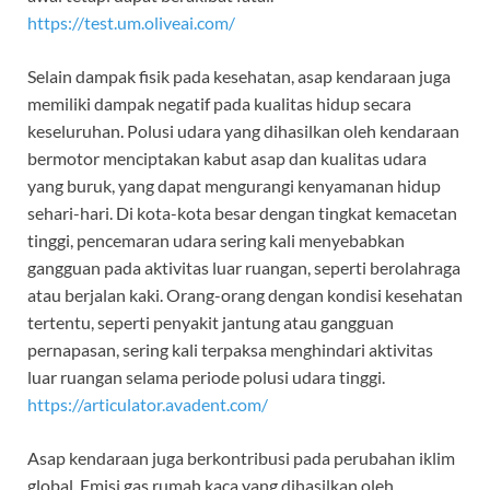
https://test.um.oliveai.com/
Selain dampak fisik pada kesehatan, asap kendaraan juga
memiliki dampak negatif pada kualitas hidup secara
keseluruhan. Polusi udara yang dihasilkan oleh kendaraan
bermotor menciptakan kabut asap dan kualitas udara
yang buruk, yang dapat mengurangi kenyamanan hidup
sehari-hari. Di kota-kota besar dengan tingkat kemacetan
tinggi, pencemaran udara sering kali menyebabkan
gangguan pada aktivitas luar ruangan, seperti berolahraga
atau berjalan kaki. Orang-orang dengan kondisi kesehatan
tertentu, seperti penyakit jantung atau gangguan
pernapasan, sering kali terpaksa menghindari aktivitas
luar ruangan selama periode polusi udara tinggi.
https://articulator.avadent.com/
Asap kendaraan juga berkontribusi pada perubahan iklim
global. Emisi gas rumah kaca yang dihasilkan oleh