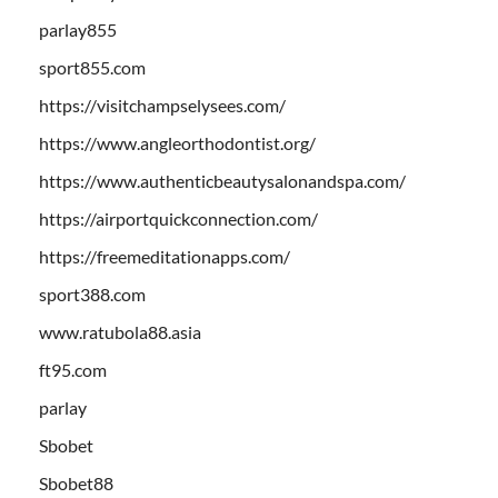
parlay855
sport855.com
https://visitchampselysees.com/
https://www.angleorthodontist.org/
https://www.authenticbeautysalonandspa.com/
https://airportquickconnection.com/
https://freemeditationapps.com/
sport388.com
www.ratubola88.asia
ft95.com
parlay
Sbobet
Sbobet88