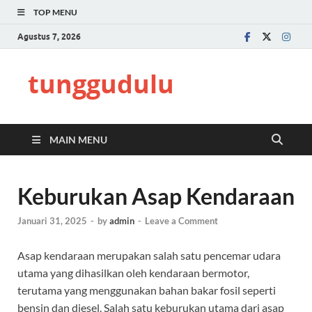
TOP MENU
Agustus 7, 2026
tunggudulu
MAIN MENU
Keburukan Asap Kendaraan
Januari 31, 2025
-
by
admin
-
Leave a Comment
Asap kendaraan merupakan salah satu pencemar udara
utama yang dihasilkan oleh kendaraan bermotor,
terutama yang menggunakan bahan bakar fosil seperti
bensin dan diesel. Salah satu keburukan utama dari asap