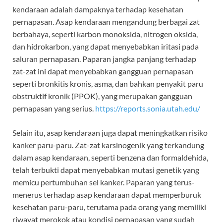
kendaraan adalah dampaknya terhadap kesehatan
pernapasan. Asap kendaraan mengandung berbagai zat
berbahaya, seperti karbon monoksida, nitrogen oksida,
dan hidrokarbon, yang dapat menyebabkan iritasi pada
saluran pernapasan. Paparan jangka panjang terhadap
zat-zat ini dapat menyebabkan gangguan pernapasan
seperti bronkitis kronis, asma, dan bahkan penyakit paru
obstruktif kronik (PPOK), yang merupakan gangguan
pernapasan yang serius.
https://reports.sonia.utah.edu/
Selain itu, asap kendaraan juga dapat meningkatkan risiko
kanker paru-paru. Zat-zat karsinogenik yang terkandung
dalam asap kendaraan, seperti benzena dan formaldehida,
telah terbukti dapat menyebabkan mutasi genetik yang
memicu pertumbuhan sel kanker. Paparan yang terus-
menerus terhadap asap kendaraan dapat memperburuk
kesehatan paru-paru, terutama pada orang yang memiliki
riwayat merokok atau kondisi pernapasan yang sudah