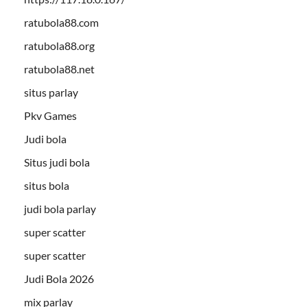
ratubola88.com
ratubola88.org
ratubola88.net
situs parlay
Pkv Games
Judi bola
Situs judi bola
situs bola
judi bola parlay
super scatter
super scatter
Judi Bola 2026
mix parlay